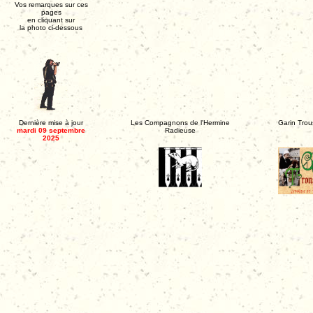
Vos remarques sur ces
pages
en cliquant sur
la photo ci-dessous
Dernière mise à jour
Les Compagnons de l'Hermine
Garin Tro
mardi 09 septembre
Radieuse
2025