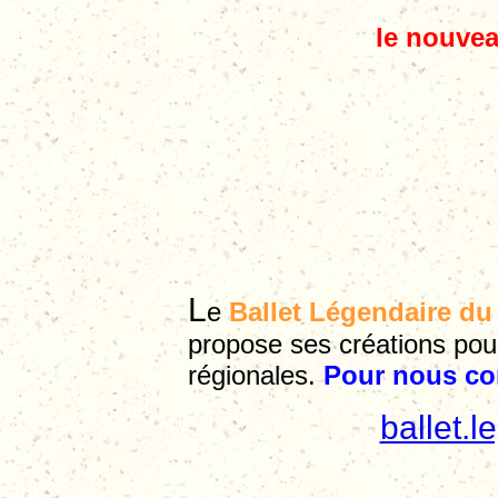
le nouvea
L
e
Ballet Légendaire du 
propose ses créations pour
régionales.
Pour nous co
ballet.