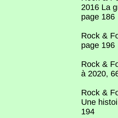
2016 La g
page 186
Rock & Fo
page 196
Rock & Fo
à 2020, 6
Rock & Fol
Une histoi
194