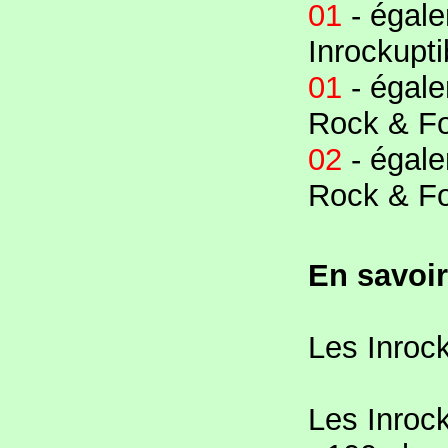
01
- égale
Inrockupti
01
- égale
Rock & F
02
- égale
Rock & Fo
En savoir
Les Inroc
Les Inroc