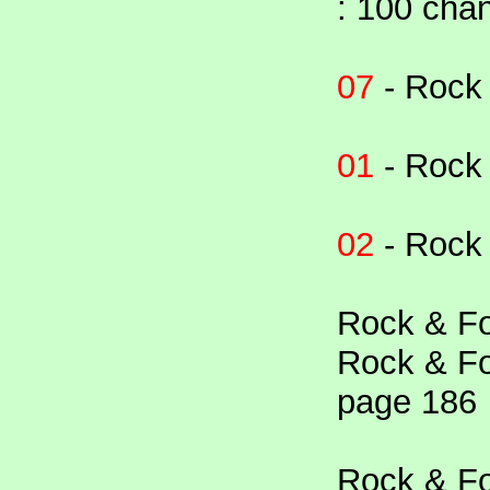
: 100 cha
07
- Rock 
01
- Rock 
02
- Rock 
Rock & Fo
Rock & Fo
page 186
Rock & Fo