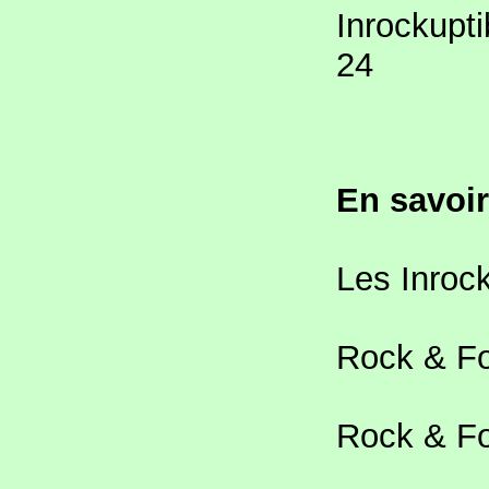
Inrockupt
24
En savoir
Les Inroc
Rock & Fol
Rock & Fo