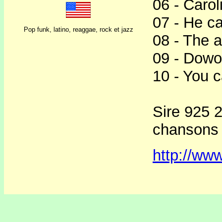
06 - Carol
07 - He c
Pop funk, latino, reaggae, rock et jazz
08 - The 
09 - Dowo
10 - You 
Sire 925 
chansons 
http://ww