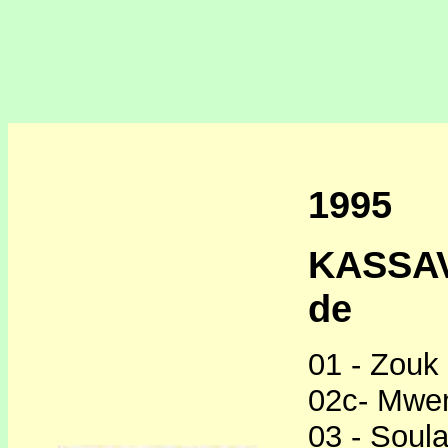
1995
KASSAV 
de
01 - Zouk
02c- Mwen
03 - Soula