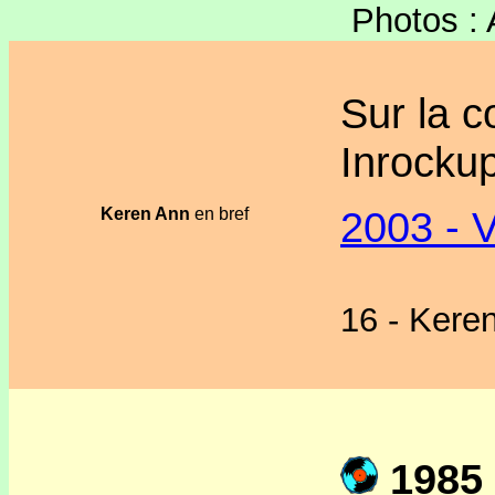
Photos : 
Sur la c
Inrockup
2003 - 
Keren Ann
en bref
16 - Kere
1985