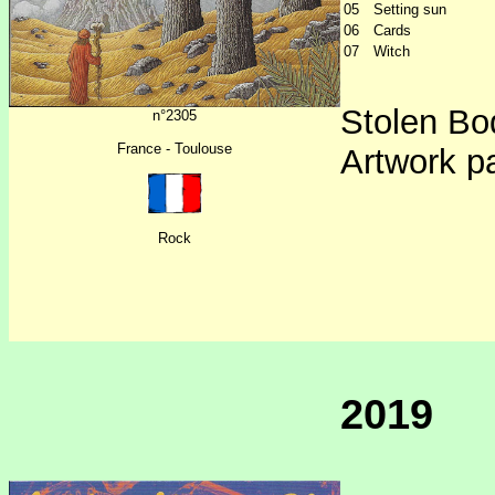
05
Setting sun
06
Cards
07
Witch
Stolen Bo
n°2305
France - Toulouse
Artwork p
Rock
2019