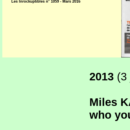
Les Inrockuptibles n° 1059 - Mars 2016
2013
(3 
Miles K
who yo